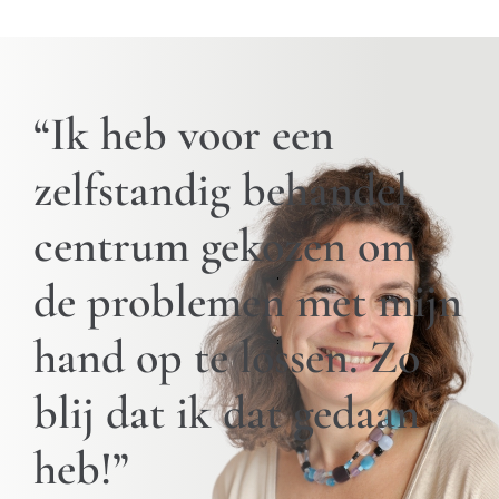
“Ik heb voor een
zelfstandig behandel
centrum gekozen om
de problemen met mijn
hand op te lossen. Zo
blij dat ik dat gedaan
heb!”