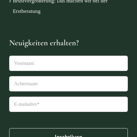
Brustvergrößerung: Das machen wir bei der
Erstberatung
Neuigkeiten erhalten?