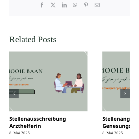
Facebook
X
LinkedIn
WhatsApp
Pinterest
Email
Related Posts
Stellenausschreibung
Stellenangeb
Arzthelferin
Genesungshel
8. Mai 2025
8. Mai 2025