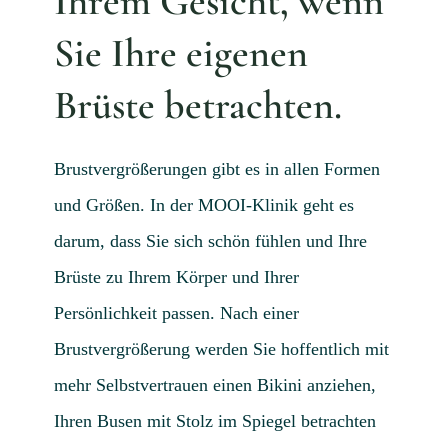
Ihrem Gesicht, wenn
Aktue
Sie Ihre eigenen
Mijn
Brüste betrachten.
Konta
Überw
Brustvergrößerungen gibt es in allen Formen
und Größen. In der MOOI-Klinik geht es
darum, dass Sie sich schön fühlen und Ihre
Brüste zu Ihrem Körper und Ihrer
Persönlichkeit passen. Nach einer
Brustvergrößerung werden Sie hoffentlich mit
mehr Selbstvertrauen einen Bikini anziehen,
Ihren Busen mit Stolz im Spiegel betrachten