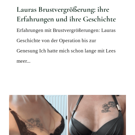
Lauras Brustvergrößerung: ihre
Erfahrungen und ihre Geschichte
Erfahrungen mit Brustvergrößerungen: Lauras
Geschichte von der Operation bis zur
Genesung Ich hatte mich schon lange mit Lees
meer...
Astrids Brustvergrößerung: vom
kleinen B- zum vollen C-Körbchen
Brustvergrößerung
Geschichte erleben Brüste
Körper