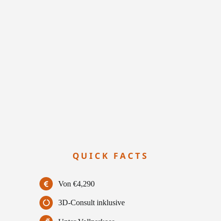
QUICK FACTS
Von €4,290
3D-Consult inklusive