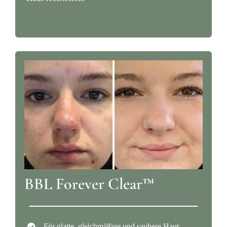
BBL Forever Clear™
Für glatte, gleichmäßige und saubere Haut