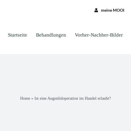
meine MOOI
Startseite
Behandlungen
Vorher-Nachher-Bilder
Home
»
Ist eine Augenlidoperation im Handel erlaubt?