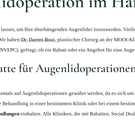
lidoperation im Ha
lassen, um Ihre überhängenden Augenlider loszuwerden. Viellei
 Wir haben
Dr. Darren Booi
, plastischer Chirurg an der MOOI-Kl
(NVEPC), gefragt, ob ein Rabatt oder ein Angebot für eine Augen
atte für Augenlidoperatione
niemals auf Augenlidoperationen gewährt werden, da es sich um 
die Behandlung in einer bestimmten Klinik oder bei einem besti
ndlungen
einhalten. Alle Kliniken, die mit Rabatten, Social De