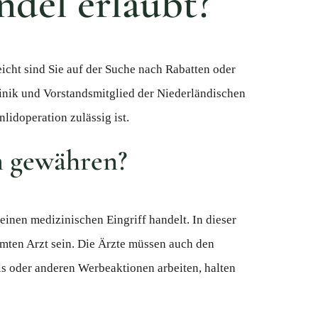
ndel erlaubt?
cht sind Sie auf der Suche nach Rabatten oder
inik und Vorstandsmitglied der Niederländischen
lidoperation zulässig ist.
n gewähren?
einen medizinischen Eingriff handelt. In dieser
mmten Arzt sein. Die Ärzte müssen auch den
als oder anderen Werbeaktionen arbeiten, halten