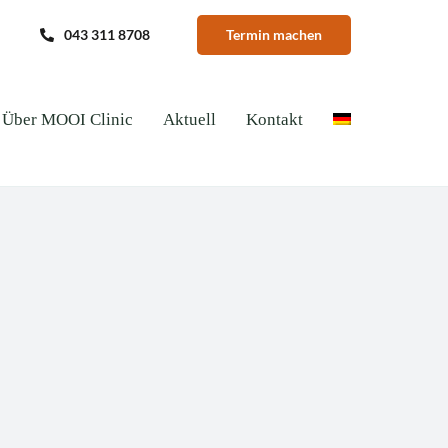
043 311 8708
Termin machen
Über MOOI Clinic
Aktuell
Kontakt