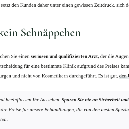
nd setzt den Kunden daher unter einen gewissen Zeitdruck, sich 
 kein Schnäppchen
uchen Sie einen
seriösen und qualifizierten Arzt
, der die Augen
ntscheidung für eine bestimmte Klinik aufgrund des Preises ka
rgen und nicht von Kosmetikern durchgeführt. Es ist gut,
den 
und beeinflussen Ihr Aussehen.
Sparen Sie nie an Sicherheit und
aire Preise für unsere Behandlungen, die von den besten Spezia
ten.