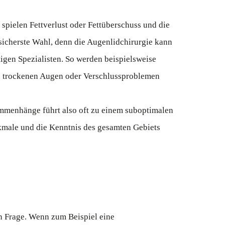
spielen Fettverlust oder Fettüberschuss und die
 sicherste Wahl, denn die Augenlidchirurgie kann
igen Spezialisten. So werden beispielsweise
 zu trockenen Augen oder Verschlussproblemen
mmenhänge führt also oft zu einem suboptimalen
male und die Kenntnis des gesamten Gebiets
in Frage. Wenn zum Beispiel eine