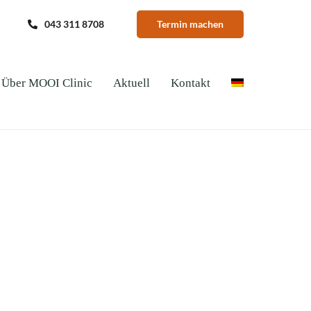
043 311 8708
Termin machen
Über MOOI Clinic
Aktuell
Kontakt