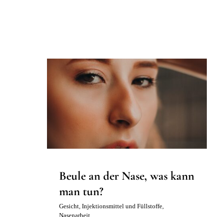
Beule an der Nase, was kann
man tun?
Gesicht
Injektionsmittel und Füllstoffe
Nasenarbeit
Beule an der Nase, was kann
man tun?
Gesicht
,
Injektionsmittel und Füllstoffe
,
Nasenarbeit