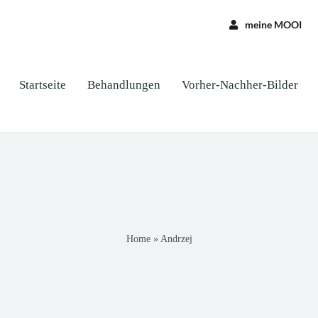
meine MOOI
Startseite
Behandlungen
Vorher-Nachher-Bilder
Home
»
Andrzej