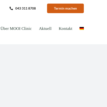
043 311 8708
Termin machen
Über MOOI Clinic
Aktuell
Kontakt