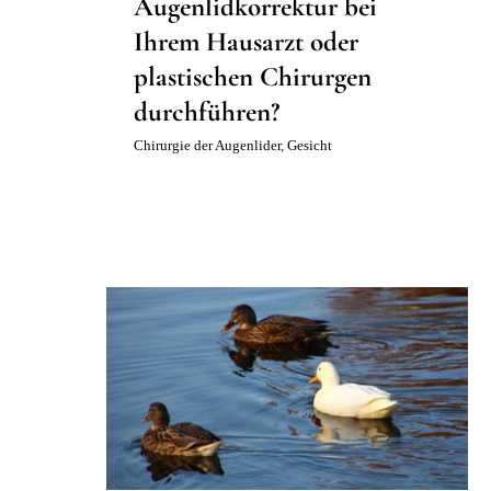
Augenlidkorrektur bei
Ihrem Hausarzt oder
plastischen Chirurgen
durchführen?
Chirurgie der Augenlider
,
Gesicht
Plastischer Chirurg oder
Kosmetikarzt: Was ist der
Unterschied?
Unkategorisiert