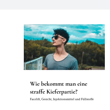
Wie bekommt man eine straffe
Kieferpartie?
Facelift
Gesicht
Injektionsmittel und Füllstoffe
Wie bekommt man eine
straffe Kieferpartie?
Facelift
,
Gesicht
,
Injektionsmittel und Füllstoffe