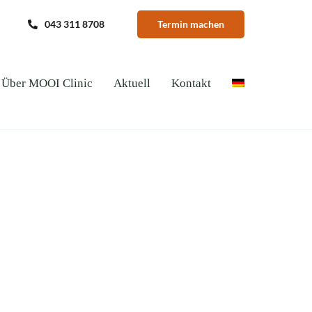
043 311 8708
Termin machen
Über MOOI Clinic
Aktuell
Kontakt