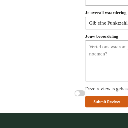
Je overall waardering
Jouw beoordeling
Deze review is gebas
Submit Review