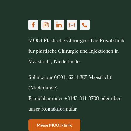
MOOI Plastische Chirurgen: Die Privatklinik
für plastische Chirurgie und Injektionen in
Maastricht, Niederlande.
Sphinxcour 6C01, 6211 XZ Maastricht
(Niederlande)
Erreichbar unter
+3143 311 8708
oder über
unser
Kontaktformular
.
Meine MOOI klinik