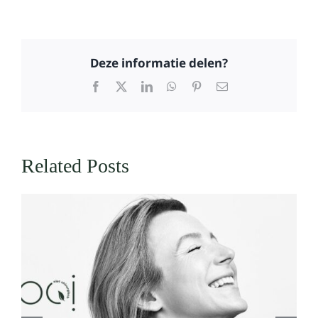
Deze informatie delen?
Facebook
X
LinkedIn
WhatsApp
Pinterest
Email
Related Posts