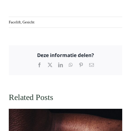
Facelift
,
Gesicht
Deze informatie delen?
Facebook
X
LinkedIn
WhatsApp
Pinterest
Email
Related Posts