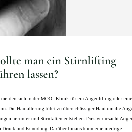
llte man ein Stirnlifting
ühren lassen?
melden sich in der MOOI-Klinik für ein Augenlifting oder ein
on. Die Hautalterung führt zu überschüssiger Haut um die Auge
gen herunter und Stirnfalten entstehen. Dies verursacht Aug
n Druck und Ermüdung. Darüber hinaus kann eine niedrige