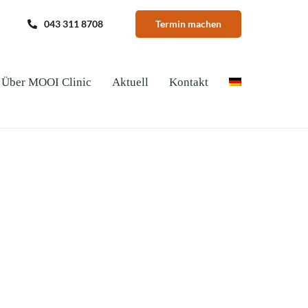
043 311 8708
Termin machen
Über MOOI Clinic
Aktuell
Kontakt