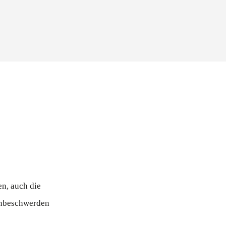
e
n, auch die
enbeschwerden