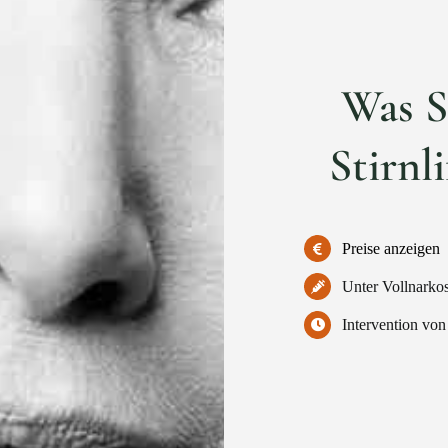
Was S
Stirnl
Preise anzeigen
Unter Vollnarko
Intervention von