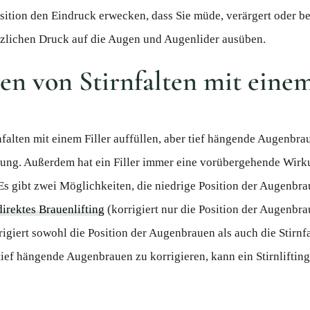
tion den Eindruck erwecken, dass Sie müde, verärgert oder be
zlichen Druck auf die Augen und Augenlider ausüben.
en von Stirnfalten mit einem
falten mit einem Filler auffüllen, aber tief hängende Augenbrau
ung. Außerdem hat ein Filler immer eine vorübergehende Wirku
Es gibt zwei Möglichkeiten, die niedrige Position der Augenbr
direktes Brauenlifting
(korrigiert nur die Position der Augenbra
rrigiert sowohl die Position der Augenbrauen als auch die Stirnf
 tief hängende Augenbrauen zu korrigieren, kann ein Stirnliftin