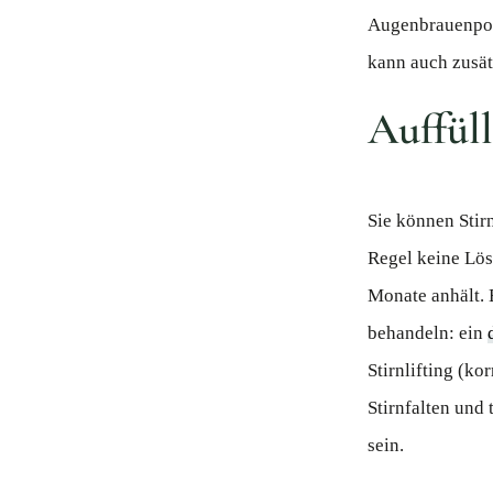
Augenbrauenposi
kann auch zusät
Auffüll
Sie können Stirn
Regel keine Lös
Monate anhält. 
behandeln: ein
Stirnlifting (ko
Stirnfalten und
sein.