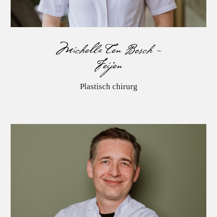
Michelle Ten Bosch –
Feijen
Plastisch chirurg
Andrzej Piatkowski de Grzymala