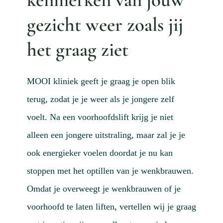
Actue
gezicht weer zoals jij
Mijn
het graag ziet
Afspr
Conta
MOOI kliniek geeft je graag je open blik
Doorv
terug, zodat je je weer als je jongere zelf
voelt. Na een voorhoofdslift krijg je niet
alleen een jongere uitstraling, maar zal je je
ook energieker voelen doordat je nu kan
stoppen met het optillen van je wenkbrauwen.
Omdat je overweegt je wenkbrauwen of je
voorhoofd te laten liften, vertellen wij je graag