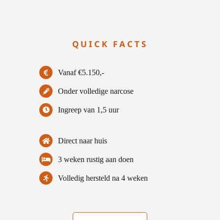
QUICK FACTS
Vanaf €5.150,-
Onder volledige narcose
Ingreep van 1,5 uur
Direct naar huis
3 weken rustig aan doen
Volledig hersteld na 4 weken