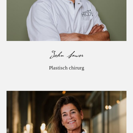
John Sawor
Plastisch chirurg