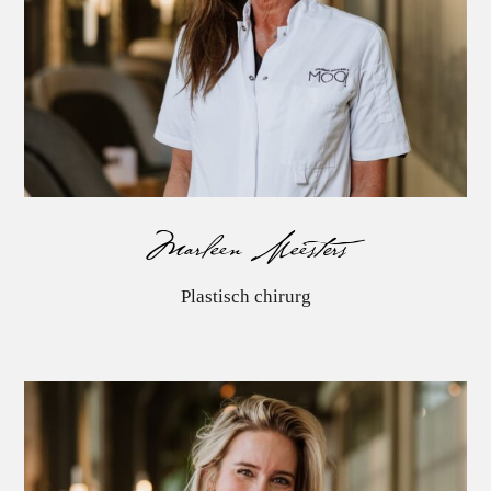
Marleen Meesters
Marleen Meesters
Plastisch chirurg