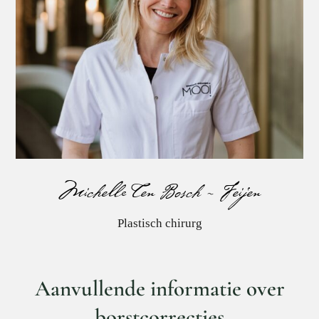
Michelle Ten Bosch – Feijen
Michelle Ten Bosch – Feijen
Plastisch chirurg
Aanvullende informatie over
borstcorrecties