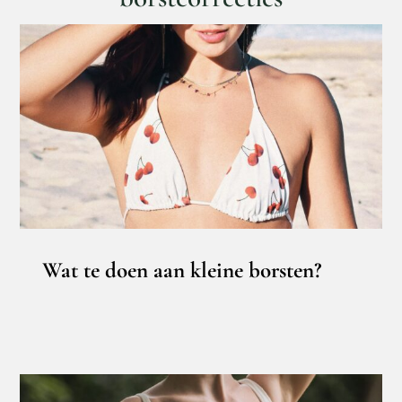
Wat te doen aan kleine borsten?
Borstcorrectie
Borstvergroting
Lipofilling
Wat te doen aan kleine borsten?