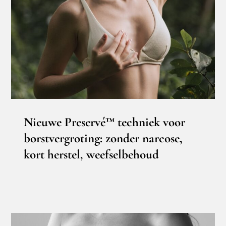
Nieuwe Preservé™ techniek voor
borstvergroting: zonder narcose, kort
herstel, weefselbehoud
Borstcorrectie
Borstvergroting
Nieuwe Preservé™ techniek voor
borstvergroting: zonder narcose,
kort herstel, weefselbehoud