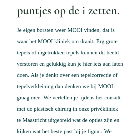
Actue
puntjes op de i zetten.
Mijn
Afspr
Je eigen borsten weer MOOI vinden, dat is
waar het MOOI kliniek om draait. Erg grote
Conta
tepels of ingetrokken tepels kunnen dit beeld
Doorv
verstoren en gelukkig kun je hier iets aan laten
doen. Als je denkt over een tepelcorrectie of
tepelverkleining dan denken we bij MOOI
graag mee. We vertellen je tijdens het consult
met de plastisch chirurg in onze privékliniek
te Maastricht uitgebreid wat de opties zijn en
kijken wat het beste past bij je figuur. We