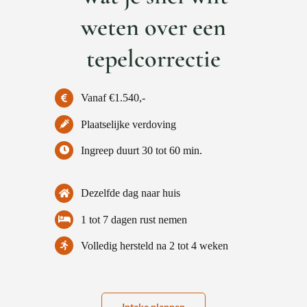
weten over een
tepelcorrectie
Vanaf €1.540,-
Plaatselijke verdoving
Ingreep duurt 30 tot 60 min.
Dezelfde dag naar huis
1 tot 7 dagen rust nemen
Volledig hersteld na 2 tot 4 weken
Intake plannen