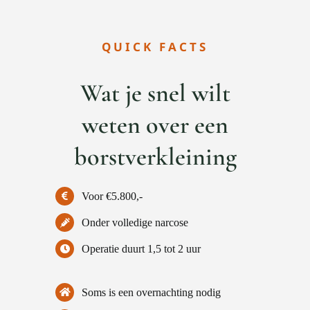
QUICK FACTS
Wat je snel wilt
weten over een
borstverkleining
Voor €5.800,-
Onder volledige narcose
Operatie duurt 1,5 tot 2 uur
Soms is een overnachting nodig