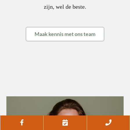
zijn, wel de beste.
Maak kennis met ons team
Facebook
Afspraak
Telef