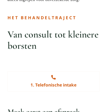
HET BEHANDELTRAJECT
Van consult tot kleinere
borsten
1. Telefonische intake
Maak eerst een afspraak