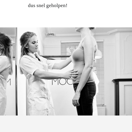
dus snel geholpen!