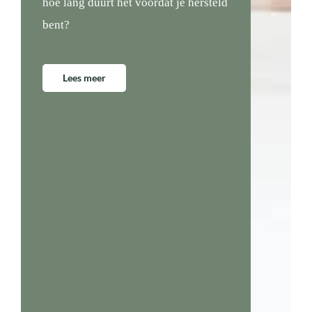
hoe lang duurt het voordat je hersteld
bent?
Lees meer