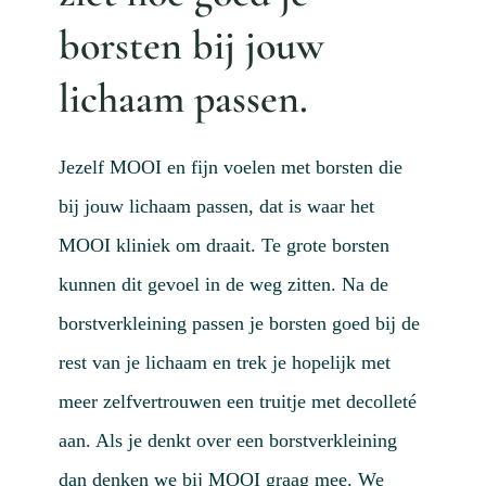
Actue
borsten bij jouw
Mijn
lichaam passen.
Afspr
Conta
Jezelf MOOI en fijn voelen met borsten die
Doorv
bij jouw lichaam passen, dat is waar het
MOOI kliniek om draait. Te grote borsten
kunnen dit gevoel in de weg zitten. Na de
borstverkleining passen je borsten goed bij de
rest van je lichaam en trek je hopelijk met
meer zelfvertrouwen een truitje met decolleté
aan. Als je denkt over een borstverkleining
dan denken we bij MOOI graag mee. We