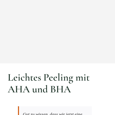
Leichtes Peeling mit
AHA und BHA
Gut zu wissen, dass wir jetzt eine