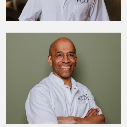
John Sawor