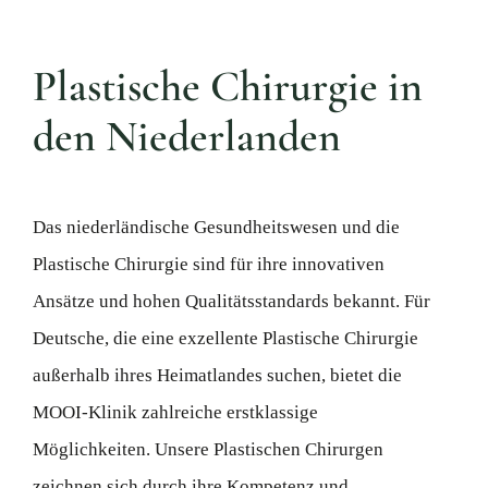
Plastische Chirurgie in
den Niederlanden
Das niederländische Gesundheitswesen und die
Plastische Chirurgie sind für ihre innovativen
Ansätze und hohen Qualitätsstandards bekannt. Für
Deutsche, die eine exzellente Plastische Chirurgie
außerhalb ihres Heimatlandes suchen, bietet die
MOOI-Klinik zahlreiche erstklassige
Möglichkeiten. Unsere Plastischen Chirurgen
zeichnen sich durch ihre Kompetenz und