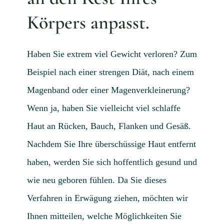
Aktue
Körpers anpasst.
Mijn
Konta
Haben Sie extrem viel Gewicht verloren? Zum
Überw
Beispiel nach einer strengen Diät, nach einem
Magenband oder einer Magenverkleinerung?
Wenn ja, haben Sie vielleicht viel schlaffe
Haut an Rücken, Bauch, Flanken und Gesäß.
Nachdem Sie Ihre überschüssige Haut entfernt
haben, werden Sie sich hoffentlich gesund und
wie neu geboren fühlen. Da Sie dieses
Verfahren in Erwägung ziehen, möchten wir
Ihnen mitteilen, welche Möglichkeiten Sie