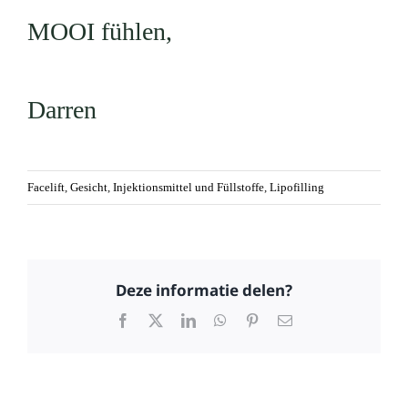
MOOI fühlen,
Darren
Facelift
,
Gesicht
,
Injektionsmittel und Füllstoffe
,
Lipofilling
Deze informatie delen?
Facebook
X
LinkedIn
WhatsApp
Pinterest
Email