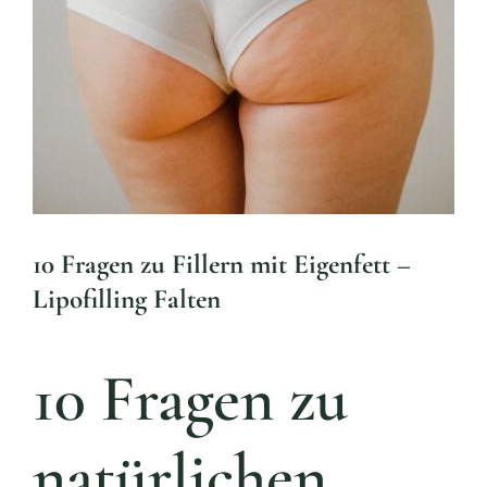
Aktue
Larger
Mijn
Image
Konta
Überw
10 Fragen zu Fillern mit Eigenfett –
Lipofilling Falten
10 Fragen zu
natürlichen