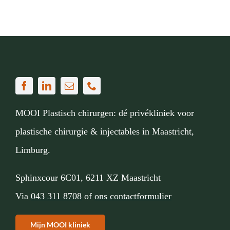
MOOI Plastisch chirurgen: dé privékliniek voor
plastische chirurgie & injectables in Maastricht,
Limburg.
Sphinxcour 6C01, 6211 XZ Maastricht
Via
043 311 8708
of
ons contactformulier
Mijn MOOI kliniek