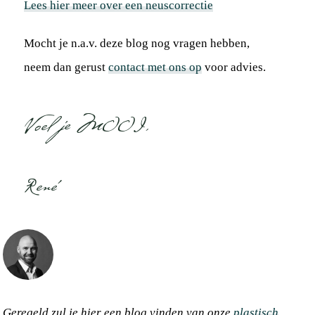
Lees hier meer over een neuscorrectie
Mocht je n.a.v. deze blog nog vragen hebben,
neem dan gerust
contact met ons op
voor advies.
Voel je MOOI,
René
Geregeld zul je hier een blog vinden van onze
plastisch