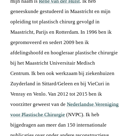
mijn naam is
René van der Hulst
. Ik heb
geneeskunde gestudeerd in Maastricht en mijn
opleiding tot plastisch chirurg gevolgd in
Maastricht, Parijs en Rotterdam. In 1996 ben ik
gepromoveerd en sedert 2009 ben ik
afdelingshoofd en hoogleraar plastische chirurgie
bij het Maastricht Universitair Medisch
Centrum. Ik ben ook werkzaam bij ziekenhuizen
Zuyderland in Sittard/Geleen en bij VieCuri in
Venray en Venlo. Van 2012 tot 2015 ben ik
voorzitter geweest van de
Nederlandse Vereniging
voor Plastische Chirurgie
(NVPC). Ik heb
bijgedragen aan meer dan 150 internationale
publicaties over onder andere reconstructieve