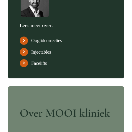
Lees meer over:
Ooglidcorrecties
Injectables
Facelifts
Over MOOI kliniek