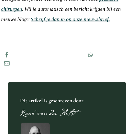
chirurgen
. Wil je automatisch een bericht krijgen bij een
nieuwe blog?
Schrijf je dan in op onze nieuwsbrief.
Deel op Facebook
Tweet op Twitter
Doorsturen via de app
Dit artikel is geschreven door:
René van der Hulst