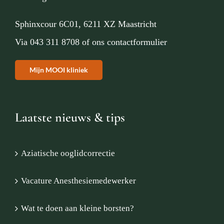
Sphinxcour 6C01, 6211 XZ Maastricht
Via
043 311 8708
of
ons contactformulier
Mijn MOOI kliniek
Laatste nieuws & tips
Aziatische ooglidcorrectie
Vacature Anesthesiemedewerker
Wat te doen aan kleine borsten?