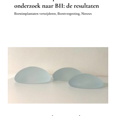
onderzoek naar BII: de resultaten
Borstimplantaten verwijderen
,
Borstvergroting
,
Nieuws
10 vragen over het verwijderen van je
borstimplantaten
Borstcorrectie
Borstimplantaten verwijderen