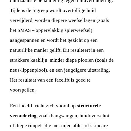
duurzaamste behandeling tegen huidveroudering.
Tijdens de ingreep wordt overtollige huid
verwijderd, worden diepere weefsellagen (zoals
het SMAS – oppervlakkig spierweefsel)
aangespannen en wordt het gezicht op een
natuurlijke manier gelift. Dit resulteert in een
strakkere kaaklijn, minder diepe plooien (zoals de
neus-lippenplooi), en een jeugdigere uitstraling.
Het resultaat van een facelift is goed te
voorspellen.
Een facelift richt zich vooral op
structurele
veroudering
, zoals hangwangen, huidoverschot
of diepe rimpels die met injectables of skincare