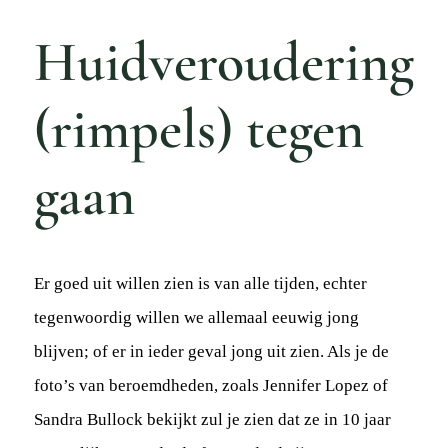
Actue
Huidveroudering
Mijn
Afspr
(rimpels) tegen
Conta
gaan
Doorv
Er goed uit willen zien is van alle tijden, echter
tegenwoordig willen we allemaal eeuwig jong
blijven; of er in ieder geval jong uit zien. Als je de
foto’s van beroemdheden, zoals Jennifer Lopez of
Sandra Bullock bekijkt zul je zien dat ze in 10 jaar