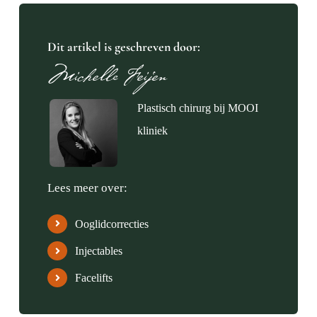
Dit artikel is geschreven door:
Michelle Feijen
Plastisch chirurg bij MOOI
kliniek
Lees meer over:
Ooglidcorrecties
Injectables
Facelifts