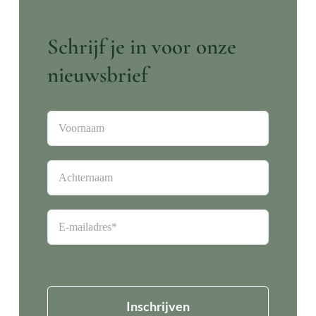
Schrijf je in voor onze
nieuwsbrief