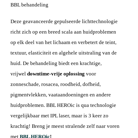
BBL behandeling
Deze geavanceerde gepulseerde lichttechnologie
richt zich op een breed scala aan huidproblemen
op elk deel van het lichaam en verbetert de teint,
textuur, elasticiteit en algehele uitstraling van de
huid. De behandeling biedt een krachtige,
vrijwel
downtime-vrije oplossing
voor
zonneschade, rosacea, roodheid, dofheid,
pigmentvlekken, vaataandoeningen en andere
huidproblemen. BBL HEROic is qua technologie
vergelijkbaar met IPL laser, maar is 3 keer zo
krachtig! Breng je meest stralende zelf naar voren
met
BBL HEROic
!