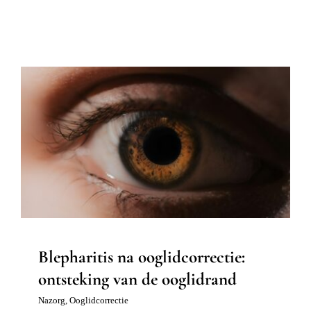
Blepharitis na ooglidcorrectie:
ontsteking van de ooglidrand
Nazorg
Ooglidcorrectie
Blepharitis na ooglidcorrectie:
ontsteking van de ooglidrand
Nazorg
,
Ooglidcorrectie