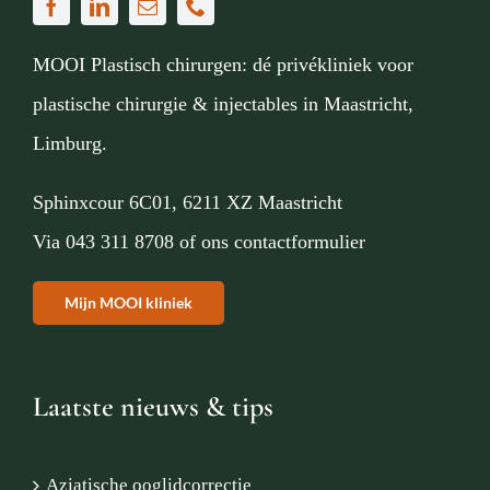
MOOI Plastisch chirurgen: dé privékliniek voor
plastische chirurgie & injectables in Maastricht,
Limburg.
Sphinxcour 6C01, 6211 XZ Maastricht
Via
043 311 8708
of
ons contactformulier
Mijn MOOI kliniek
Laatste nieuws & tips
Aziatische ooglidcorrectie