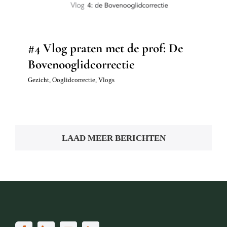
#4 Vlog praten met de prof: De
Bovenooglidcorrectie
Gezicht
,
Ooglidcorrectie
,
Vlogs
LAAD MEER BERICHTEN