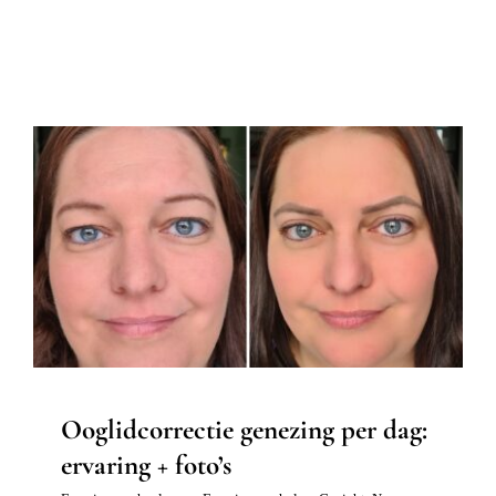
Ooglidcorrectie genezing per dag:
ervaring + foto’s
Ervaringsverhaal ogen
Ervaringsverhalen
Gezicht
Nazorg
Ooglidcorrectie
Ooglidcorrectie genezing per dag:
ervaring + foto’s