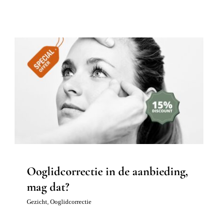
Ooglidcorrectie in de aanbieding, mag
dat?
Gezicht
Ooglidcorrectie
Ooglidcorrectie in de aanbieding,
mag dat?
Gezicht
,
Ooglidcorrectie