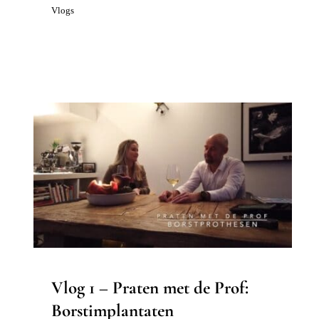
Vlogs
Vlog 1 – Praten met de Prof:
Borstimplantaten
Borstcorrectie
Borstvergroting
Vlog 1 – Praten met de Prof:
Borstimplantaten