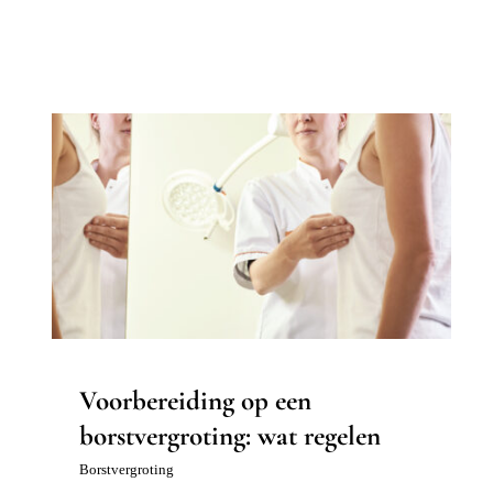
Voorbereiding op een
borstvergroting: wat regelen
Borstvergroting
Voorbereiding op een
borstvergroting: wat regelen
Borstvergroting