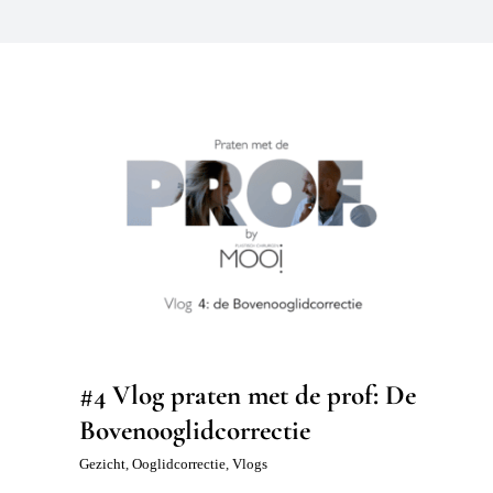
#4 Vlog praten met de prof: De
Bovenooglidcorrectie
Gezicht
Ooglidcorrectie
Vlogs
#4 Vlog praten met de prof: De
Bovenooglidcorrectie
Gezicht
,
Ooglidcorrectie
,
Vlogs