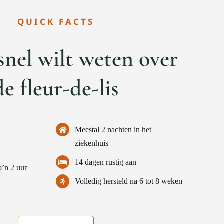
QUICK FACTS
snel wilt weten over
de fleur-de-lis
Meestal 2 nachten in het
ziekenhuis
14 dagen rustig aan
o’n 2 uur
Volledig hersteld na 6 tot 8 weken