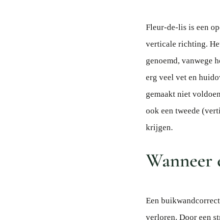
Fleur-de-lis is een o
verticale richting. H
genoemd, vanwege het
erg veel vet en huido
gemaakt niet voldoen
ook een tweede (vert
krijgen.
Wanneer e
Een buikwandcorrecti
verloren. Door een s