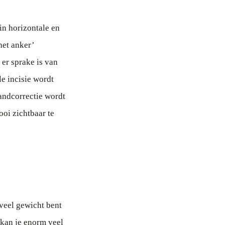
in horizontale en
het anker’
er sprake is van
e incisie wordt
andcorrectie wordt
oi zichtbaar te
veel gewicht bent
 kan je enorm veel