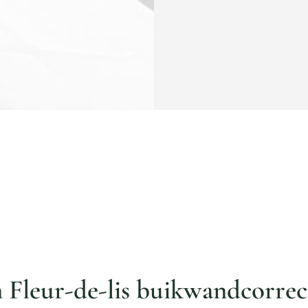
n Fleur-de-lis buikwandcorrec