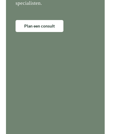
specialisten.
Plan een consult