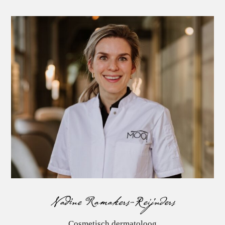
Nadine Ramakers-Reijnders
Nadine Ramakers-Reijnders
Cosmetisch dermatoloog