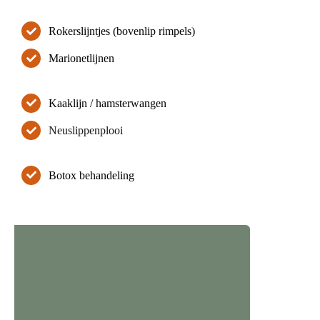
Rokerslijntjes (bovenlip rimpels)
Marionetlijnen
Kaaklijn / hamsterwangen
Neuslippenplooi
Botox behandeling